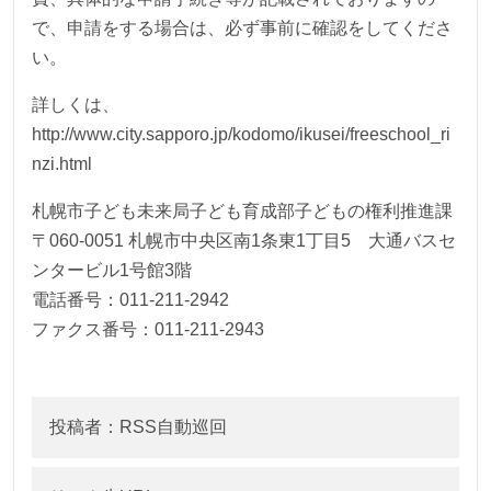
で、申請をする場合は、必ず事前に確認をしてくださ
い。
詳しくは、
http://www.city.sapporo.jp/kodomo/ikusei/freeschool_ri
nzi.html
札幌市子ども未来局子ども育成部子どもの権利推進課
〒060-0051 札幌市中央区南1条東1丁目5 大通バスセ
ンタービル1号館3階
電話番号：011-211-2942
ファクス番号：011-211-2943
投稿者：RSS自動巡回