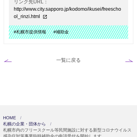
リンク先URL：
http://www.city.sapporo.jp/kodomo/ikusei/freescho
ol_rinzi.html
#札幌市提供情報
#補助金
一覧に戻る
HOME
札幌の企業・団体から
札幌市内のフリースクール等民間施設に対する新型コロナウイルス
感染症対策事業臨時補助金の申請受付を開始します