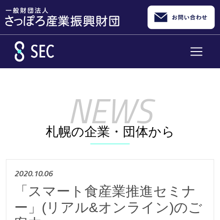
メインコンテンツへスキップ
札幌の企業・団体から
2020.10.06
「スマート食産業推進セミナ
ー」(リアル&オンライン)のご