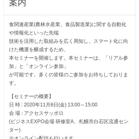
案内
食関連産業(農林水産業、食品製造業)に関する自動化
や情報化といった先端
技術を活用した取組みを広く周知し、スマート化に向
けた機運を醸成するため、
本セミナーを開催します。本セミナーは、「リアル参
加」と「オンライン参加」
が可能です。多くの皆様のご参加をお待ちしておりま
す。
【セミナーの概要】
日 時 : 2020年11月6日(金) 13:00～15:00
会 場 : アクセスサッポロ
(ビジネスEXPO会場 研修室A、札幌市白石区流通セン
ター)
※オンライン配信も行います。