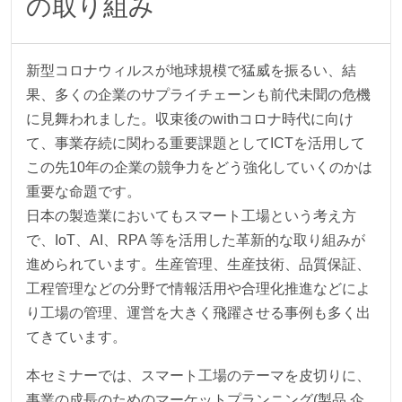
の取り組み
新型コロナウィルスが地球規模で猛威を振るい、結
果、多くの企業のサプライチェーンも前代未聞の危機
に見舞われました。収束後のwithコロナ時代に向け
て、事業存続に関わる重要課題としてICTを活用して
この先10年の企業の競争力をどう強化していくのかは
重要な命題です。
日本の製造業においてもスマート工場という考え方
で、IoT、AI、RPA 等を活用した革新的な取り組みが
進められています。生産管理、生産技術、品質保証、
工程管理などの分野で情報活用や合理化推進などによ
り工場の管理、運営を大きく飛躍させる事例も多く出
てきています。
本セミナーでは、スマート工場のテーマを皮切りに、
事業の成長のためのマーケットプランニング(製品 企