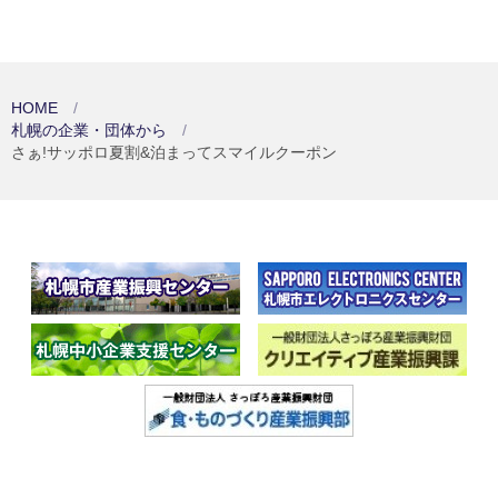
HOME
札幌の企業・団体から
さぁ!サッポロ夏割&泊まってスマイルクーポン