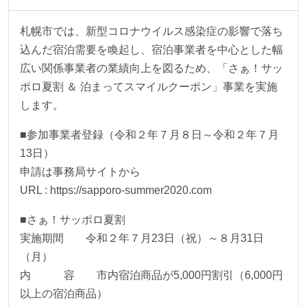
札幌市では、新型コロナウイルス感染症の影響で落ち
込んだ宿泊需要を喚起し、宿泊事業者を中心とした幅
広い関係事業者の業績向上を図るため、「さぁ！サッ
ポロ夏割 ＆ 泊まってスマイルクーポン」事業を実施
します。
■参加事業者登録（令和２年７月８日～令和２年７月
13日）
申請は事務局サイトから
URL : https://sapporo-summer2020.com
■さぁ！サッポロ夏割
実施期間 令和２年７月23日（祝）～８月31日
（月）
内 容 市内宿泊商品が5,000円割引（6,000円
以上の宿泊商品）