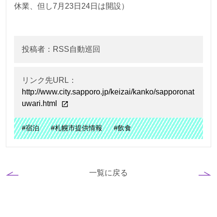
休業、但し7月23日24日は開設）
投稿者：RSS自動巡回
リンク先URL：
http://www.city.sapporo.jp/keizai/kanko/sapporonat
uwari.html
#宿泊
#札幌市提供情報
#飲食
一覧に戻る