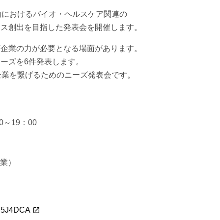
内におけるバイオ・ヘルスケア関連の
ネス創出を目指した発表会を開催します。
T企業の力が必要となる場面があります。
ニーズを6件発表します。
企業を繋げるためのニーズ発表会です。
～19：00
企業）
KD5J4DCA