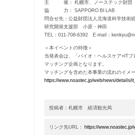
主 催： 札幌市、ノーステック財団
協 力： SAPPORO BI LAB
問合せ先：公益財団法人北海道科学技術
研究開発支援部 小原・神田
TEL：011-708-6392 E-mail：kenkyu@no
＜本イベントの特徴＞
当発表会は、「バイオ・ヘルスケア×IT
マッチング企画となります。
マッチングを含めた本事業の流れのイメー
https://www.noastec.jp/web/news/details/i
投稿者：札幌市 経済観光局
リンク先URL：
https://www.noastec.jp/