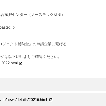
総合振興センター（ノーステック財団）
astec.jp
プロジェクト補助金」の申請企業に繋げる
ジは以下URLよりご確認ください。
t_2022.html
web/news/details/2021it.html