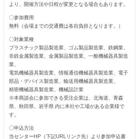
より、開催方法や日程が変更となる場合もあります。
〇参加費用
無料（会場までの交通費は各自負担となります。）
〇対象業種
プラスチック製品製造業、ゴム製品製造業、鉄鋼業、
非鉄金属製造業、金属製品製造業、一般機械器具製造
業、
電気機械器具製造業、情報通信機械器具製造業、電子
部品・デバイス製造業、輸送用機械器具製造業、
精密機械器具製造業、機械設計業
※本商談会に参加できる受注企業は、北海道、青森
県、秋田県、岩手県 内に本社や工場がある企業様で
す。
〇申込方法
当センターHP（下記URLリンク先）より参加申込書