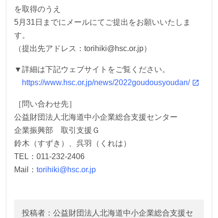
を取得のうえ
5月31日までにメールにてご提出をお願いいたしま
す。
（提出先アドレス：torihiki@hsc.or.jp）
▼詳細は下記ウェブサイトをご覧ください。
https://www.hsc.or.jp/news/2022goudousyoudan/
［問い合わせ先］
公益財団法人北海道中小企業総合支援センター
企業振興部 取引支援Ｇ
鈴木（すずき）、呉羽（くれは）
TEL：011-232-2406
Mail：
torihiki@hsc.or.jp
投稿者：公益財団法人北海道中小企業総合支援セ