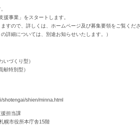
す。
支援事業」をスタートします。
りますので、詳しくは、ホームページ及び募集要領をご覧くだ
」の詳細については、別途お知らせいたします。）
わいづくり型）
貢献特別型）
/shotengai/shien/minna.html
支援担当課
目 札幌市役所本庁舎15階