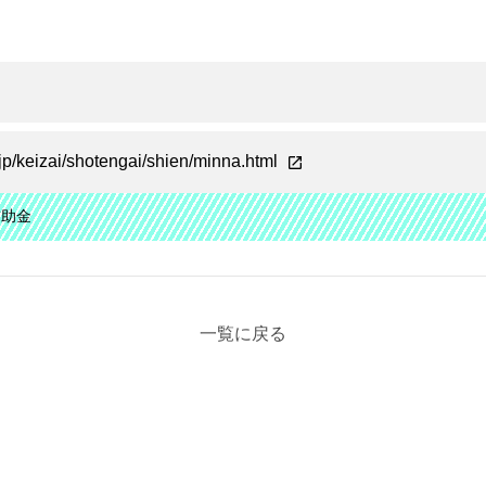
.jp/keizai/shotengai/shien/minna.html
補助金
一覧に戻る