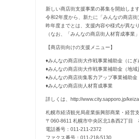
新しい商店街支援事業の募集を開始しま
令和2年度から、新たに「みんなの商店街
昨年度までとは、支援内容や様式が異な
（なお、「みんなの商店街人材育成事業
【商店街向けの支援メニュー】
♦みんなの商店街大作戦事業補助金（にぎ
♦みんなの商店街大作戦事業補助金（地域
♦みんなの商店街集客力アップ事業補助金
♦みんなの商店街人材育成事業
詳しくは、http://www.city.sapporo.jp/keizai
札幌市経済観光局産業振興部商業・経営
〒060-8611 札幌市中央区北1条西2丁
電話番号：011-211-2372
ファクス番号：011-218-5130