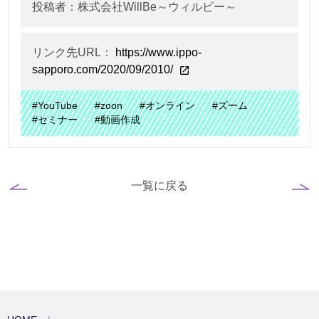
投稿者：株式会社WillBe～ウィルビー～
リンク先URL：
https://www.ippo-
sapporo.com/2020/09/2010/
#YouTube
#zoon
#オンライン
#ズーム
#セミナー
#動画作成
一覧に戻る