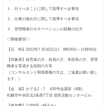
１．行うべきことに関して指導すべき事項
２．仕事の進め方に関して指導すべき事項
３．管理職者のモチベーションの鼓舞の仕方
◇開催要領◇
【日 時】2022年7 月16日(土) 9時30分～11時50分
【対象者】経営者の方、役員の方、本部長の方、管理
職者を育成する役割の方等
（コンサルタント関係業種の方は、ご遠慮お願い致し
ます。）
【会 場】かでる2・7 630号会議室（6階）
札幌市中央区北2条西7丁目 道民活動センタービル
【参加費】2,000円（税込み）