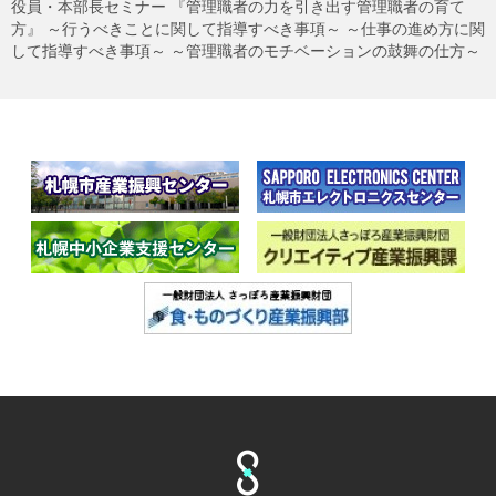
役員・本部長セミナー 『管理職者の力を引き出す管理職者の育て
方』 ～行うべきことに関して指導すべき事項～ ～仕事の進め方に関
して指導すべき事項～ ～管理職者のモチベーションの鼓舞の仕方～