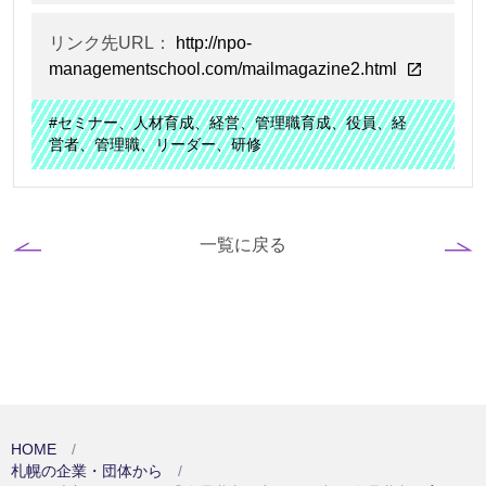
リンク先URL：
http://npo-
managementschool.com/mailmagazine2.html
#セミナー、人材育成、経営、管理職育成、役員、経
営者、管理職、リーダー、研修
一覧に戻る
HOME
札幌の企業・団体から