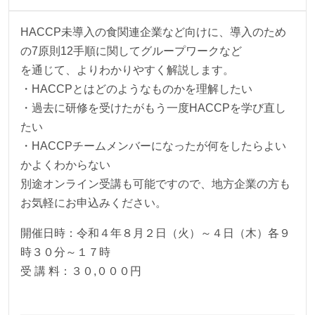
HACCP未導入の食関連企業など向けに、導入のため
の7原則12手順に関してグループワークなど
を通じて、よりわかりやすく解説します。
・HACCPとはどのようなものかを理解したい
・過去に研修を受けたがもう一度HACCPを学び直し
たい
・HACCPチームメンバーになったが何をしたらよい
かよくわからない
別途オンライン受講も可能ですので、地方企業の方も
お気軽にお申込みください。
開催日時：令和４年８月２日（火）～４日（木）各９
時３０分～１７時
受 講 料：３０,０００円