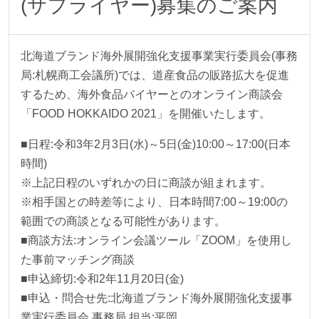
(サプライヤー)募集のご案内
北海道ブランド海外展開強化支援事業実行委員会(事務
局:札幌商工会議所)では、道産食品の販路拡大を促進
するため、海外食品バイヤーとのオンライン商談会
「FOOD HOKKAIDO 2021」を開催いたします。
■日程:令和3年2月3日(水)～5日(金)10:00～17:00(日本
時間)
※上記日程のいずれかの日に商談が組まれます。
※相手国との時差等により、日本時間7:00～19:00の
範囲での商談となる可能性があります。
■商談方法:オンライン会議ツール「ZOOM」を使用し
た事前マッチング商談
■申込締切:令和2年11月20日(金)
■申込・問合せ先:北海道ブランド海外展開強化支援事
業実行委員会 事務局 担当:平岡