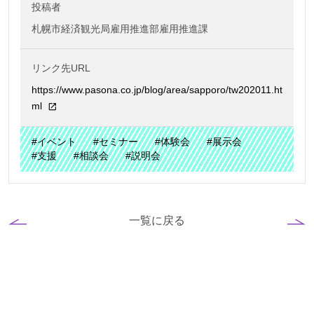
投稿者
札幌市経済観光局雇用推進部雇用推進課
リンク先URL
https://www.pasona.co.jp/blog/area/sapporo/tw202011.ht
ml
#イベント
#セミナー
#体験会
#展示会
#支援
#相談会
#説明会
一覧に戻る