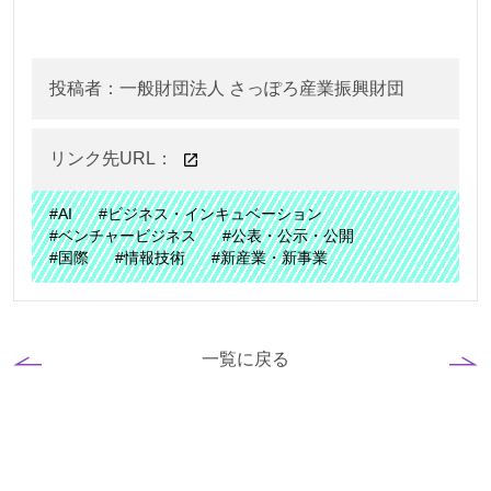
投稿者：一般財団法人 さっぽろ産業振興財団
リンク先URL：
#AI
#ビジネス・インキュベーション
#ベンチャービジネス
#公表・公示・公開
#国際
#情報技術
#新産業・新事業
一覧に戻る