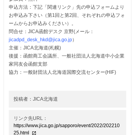
申込方法：下記「関連リンク」先の申込フォームより
お申込み下さい（第1回と第2回、それぞれの申込フォ
ームからお申込みください）。
問合せ：JICA函館デスク 京野(メール：
jicadpd_desk_hkd@jica.go.jp
）
主催：JICA北海道(札幌)
後援：函館商工会議所、一般社団法人北海道中小企業
家同友会函館支部
協力：一般財団法人北海道国際交流センター(HIF)
投稿者：JICA北海道
リンク先URL：
https://www.jica.go.jp/sapporo/event/2022/202210
25.html