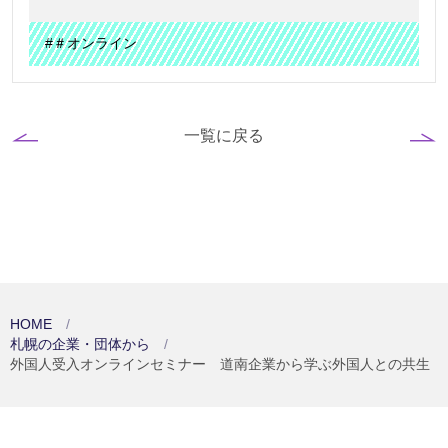
#＃オンライン
一覧に戻る
HOME
札幌の企業・団体から
外国人受入オンラインセミナー 道南企業から学ぶ外国人との共生