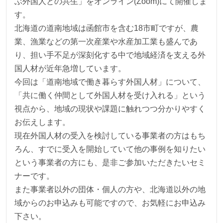
ぶ外国人との共生」をオンライン(Zoom)にて開催しま
す。
北海道の道南地域は函館市を含む18市町ですが、農
業、漁業などの第一次産業や水産加工業も盛んであ
り、担い手不足が深刻化する中で地域経済を支える外
国人材が近年急増しています。
今回は「道南地域で働き暮らす外国人材」について、
「共に働く仲間として外国人材を受け入れる」という
視点から、地域の現状や課題に触れつつ分かりやすく
お伝えします。
現在外国人材の受入を検討している事業者の方はもち
ろん、すでに受入を開始していて他の事例を知りたい
という事業者の方にも、是非ご参加いただきたいセミ
ナーです。
また事業者以外の団体・個人の方や、北海道以外の地
域からのお申込みも可能ですので、お気軽にお申込み
下さい。