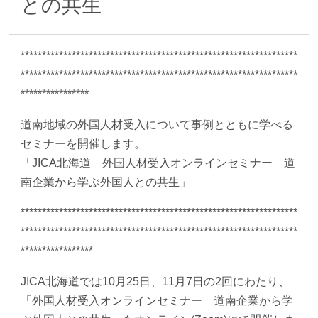
との共生
*****************************************************************
*****************************************************************
****************
道南地域の外国人材受入について事例とともに学べる
セミナーを開催します。
「JICA北海道 外国人材受入オンラインセミナー 道
南企業から学ぶ外国人との共生」
*****************************************************************
*****************************************************************
*****************
JICA北海道では10月25日、11月7日の2回にわたり、
「外国人材受入オンラインセミナー 道南企業から学