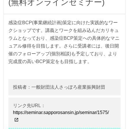
(無料オンラインセミナー)
感染症BCP(事業継続計画)策定に向けた実践的なワー
クショップです。講義とワークを組み込んだカリキュ
ラムとなっており、感染症BCP策定への具体的なマニ
ュアル修得を目指します。さらに受講者には、後日開
催のフォローアップ(個別相談)も予定しており、より
完成度の高いBCP策定をも目指します。
投稿者：一般財団法人さっぽろ産業振興財団
リンク先URL：
https://seminar.sapporosansin.jp/seminar/1575/