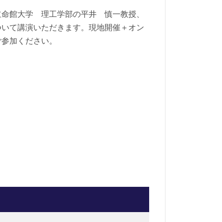
立命館大学 理工学部の平井 慎一教授、
ついて講演いただきます。現地開催＋オン
ご参加ください。