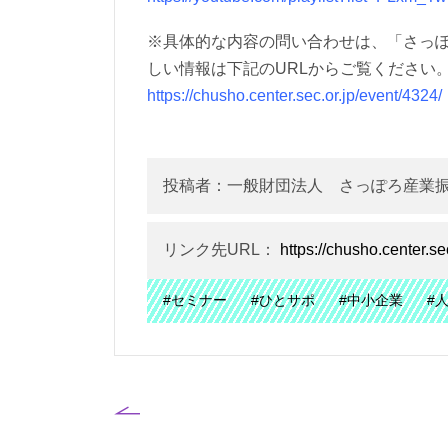
※具体的な内容の問い合わせは、「さっ
しい情報は下記のURLからご覧ください
https://chusho.center.sec.or.jp/event/4324/
投稿者：一般財団法人 さっぽろ産業
リンク先URL：
https://chusho.center.se
#セミナー
#ひとサポ
#中小企業
#