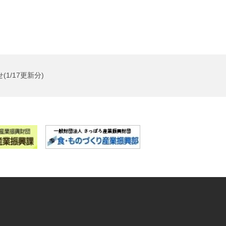
1/17更新分)