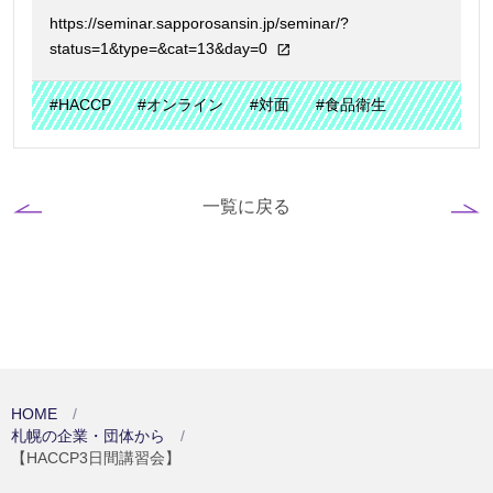
https://seminar.sapporosansin.jp/seminar/?
status=1&type=&cat=13&day=0
#HACCP
#オンライン
#対面
#食品衛生
一覧に戻る
HOME
札幌の企業・団体から
【HACCP3日間講習会】