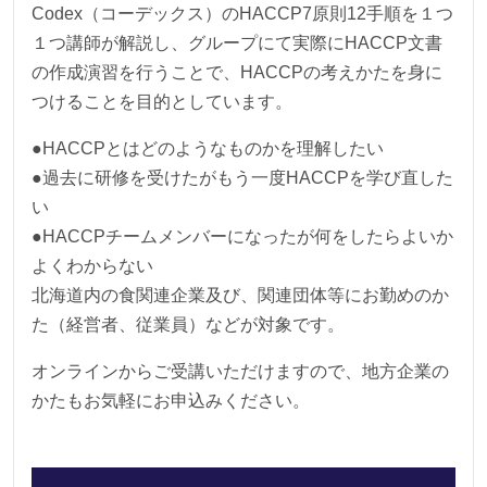
Codex（コーデックス）のHACCP7原則12手順を１つ
１つ講師が解説し、グループにて実際にHACCP文書
の作成演習を行うことで、HACCPの考えかたを身に
つけることを目的としています。
●HACCPとはどのようなものかを理解したい
●過去に研修を受けたがもう一度HACCPを学び直した
い
●HACCPチームメンバーになったが何をしたらよいか
よくわからない
北海道内の食関連企業及び、関連団体等にお勤めのか
た（経営者、従業員）などが対象です。
オンラインからご受講いただけますので、地方企業の
かたもお気軽にお申込みください。