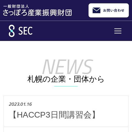
メインコンテンツへスキップ
札幌の企業・団体から
2023.01.16
【HACCP3日間講習会】