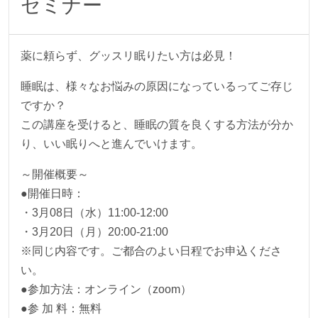
セミナー
薬に頼らず、グッスリ眠りたい方は必見！
睡眠は、様々なお悩みの原因になっているってご存じ
ですか？
この講座を受けると、睡眠の質を良くする方法が分か
り、いい眠りへと進んでいけます。
～開催概要～
●開催日時：
・3月08日（水）11:00-12:00
・3月20日（月）20:00-21:00
※同じ内容です。ご都合のよい日程でお申込くださ
い。
●参加方法：オンライン（zoom）
●参 加 料：無料