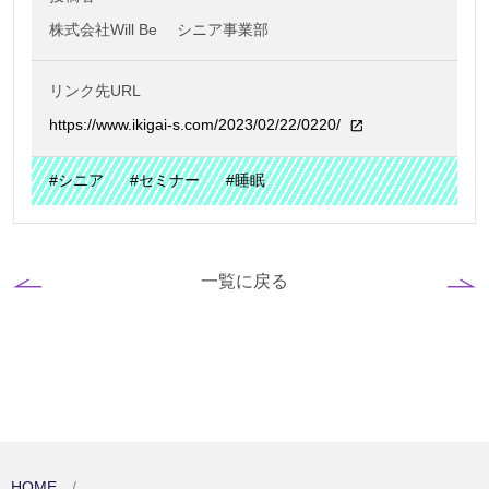
株式会社Will Be シニア事業部
リンク先URL
https://www.ikigai-s.com/2023/02/22/0220/
#シニア
#セミナー
#睡眠
一覧に戻る
HOME