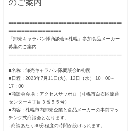
のご案内
===========================================
====================
「卸売キャラバン隊商談会in札幌」参加食品メーカー
募集のご案内
===========================================
====================
■名称：卸売キャラバン隊商談会in札幌
■日程：2023年7月11日(火)、12日（水） 10：00～
17：00
■商談会会場：アクセスサッポロ（札幌市白石区流通
センター４丁目３番５５号）
■内容：札幌市内卸売企業と食品メーカーの事前マッ
チング式商談会となります。
1商談あたり30分程度の時間が設けられます。