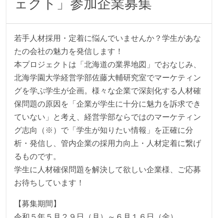
ェクト」参加企業募集
若手人材採用・定着に悩んでいませんか？学生があな
たの会社の魅力を発信します！
本プロジェクトは「北海道の業界地図」でおなじみ、
北海学園大学経営学部佐藤大輔研究室でマーケティン
グを学ぶ学生が企画。様々な企業で深刻化する人材確
保問題の原因を「企業が学生に十分に魅力を訴求でき
ていない」と考え、経営学部ならではのマーケティン
グ志向（※）で「学生が知りたい情報」を正確に分
析・発信し、管内企業の採用力向上・人材定着に繋げ
るものです。
学生に人材確保問題を解決して欲しい企業様、ご応募
お待ちしています！
【募集期間】
令和５年５月２９日（月）～６月１６日（金）