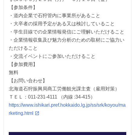
【参加条件】
・道内企業で石狩管内に事業所があること
・大卒者の採用予定がある又は検討していること
・学生目線での企業情報発信にご理解いただけること
・企業情報収集及び魅力分析のための取材にご協力い
ただけること
・交流イベントにご参加いただけること
【参加費用】
無料
【お問い合わせ】
北海道石狩振興局商工労働観光課主査（雇用対策）
ＴＥＬ：011-231-4111 （内線 :34-415）
https://www.ishikari.pref.hokkaido.lg.jp/ss/srk/koyou/ma
rketing.html