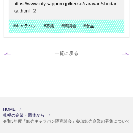
https://www.city.sapporo.jp/keizai/caravan/shodan
kai.html
#キャラバン
#募集
#商談会
#食品
一覧に戻る
HOME
札幌の企業・団体から
令和3年度「卸売キャラバン隊商談会」参加卸売企業の募集について