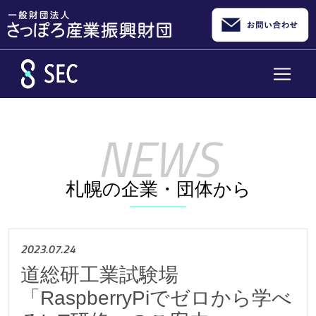
メインコンテンツへスキップ
札幌の企業・団体から
2023.07.24
道総研工業試験場
「RaspberryPiでゼロから学べ