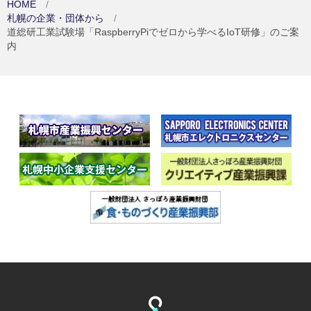
HOME
札幌の企業・団体から
道総研工業試験場「RaspberryPiでゼロから学べるIoT研修」のご案
内