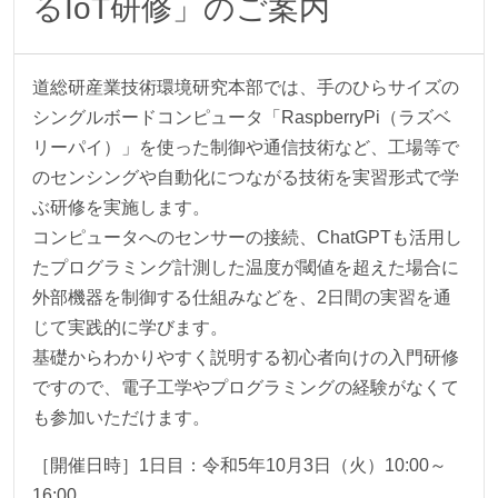
るIoT研修」のご案内
道総研産業技術環境研究本部では、手のひらサイズの
シングルボードコンピュータ「RaspberryPi（ラズベ
リーパイ）」を使った制御や通信技術など、工場等で
のセンシングや自動化につながる技術を実習形式で学
ぶ研修を実施します。
コンピュータへのセンサーの接続、ChatGPTも活用し
たプログラミング計測した温度が閾値を超えた場合に
外部機器を制御する仕組みなどを、2日間の実習を通
じて実践的に学びます。
基礎からわかりやすく説明する初心者向けの入門研修
ですので、電子工学やプログラミングの経験がなくて
も参加いただけます。
［開催日時］1日目：令和5年10月3日（火）10:00～
16:00