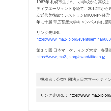
1967年 札幌市生まれ、小学校から高校
ティブエージェントを経て、2012年か
立近代美術館でレストランMIKUNIを経
年に十勝 帯広畜産大学キャンパス内に酒
リンク先URL
https://www.jma2-jp.org/event/seminar/08
第１５回 日本マーケティング大賞・各受
https://www.jma2-jp.org/award/fifteen
投稿者：公益社団法人日本マーケティ
リンク先URL：
https://www.jma2-jp.or