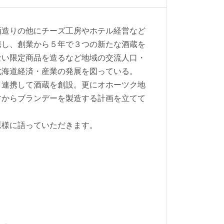
酒造りの他にチーズ工房やホテル経営など
携し、創業から５年で３つの新たな酒蔵を
ない限定商品を造るなど地域の交流人口・
北海道経済・産業の発展を図っている。
と連携して酒蔵を創設。更にオホーツク地
すからブランデーを製造する計画を立てて
原様に語っていただきます。