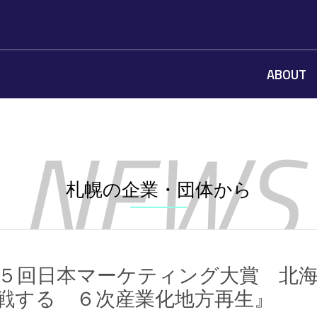
ABOUT
札幌の企業・団体から
５回日本マーケティング大賞 北海
戦する ６次産業化地方再生』