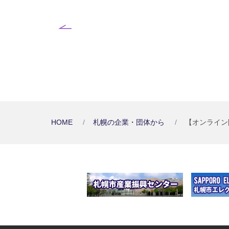
HOME
札幌の企業・団体から
【オンライン