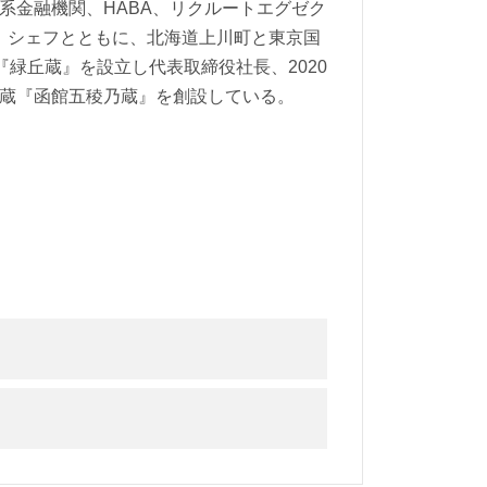
資系金融機関、HABA、リクルートエグゼク
）シェフとともに、北海道上川町と東京国
『緑丘蔵』を設立し代表取締役社長、2020
酒蔵『函館五稜乃蔵』を創設している。