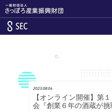
メインコンテンツへスキップ
2023.08.04
【オンライン開催】第１
会『創業６年の酒蔵が挑