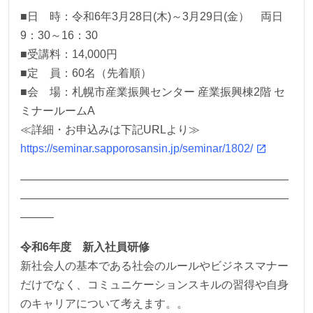
■日 時：令和6年3月28日(木)～3月29日(金） 両日
9：30～16：30
■受講料：14,000円
■定 員：60名（先着順）
■会 場：札幌市産業振興センター 産業振興棟2階 セ
ミナールームA
≪詳細・お申込みは下記URLより≫
https://seminar.sapporosansin.jp/seminar/1802/
————————————————————————
————————————————————————
———
令和6年度 新入社員研修
新社会人の基本である社会のルールやビジネスマナー
だけでなく、コミュニケーションスキルの習得や自身
のキャリアについて考えます。。