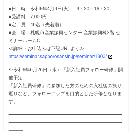
■日 時：令和6年4月9日(火) 9：30～16：30
■受講料：7,000円
■定 員：40名（先着順）
■会 場：札幌市産業振興センター 産業振興棟2階 セ
ミナールームC
≪詳細・お申込みは下記URLより≫
https://seminar.sapporosansin.jp/seminar/1803/
※令和6年6月26日（水）「新入社員フォロー研修」開
催予定
「新入社員研修」に参加した方のための入社後の振り
返りなど、フォローアップを目的とした研修となりま
す。
————————————————————————
————————————————————————
———