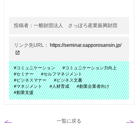
投稿者：一般財団法人 さっぽろ産業振興財団
リンク先URL：
https://seminar.sapporosansin.jp/
#コミュニケーション
#コミュニケーション力向上
#セミナー
#セルフマネジメント
#ビジネスマナー
#ビジネス文書
#マネジメント
#人材育成
#創業企業者向け
#創業支援
一覧に戻る