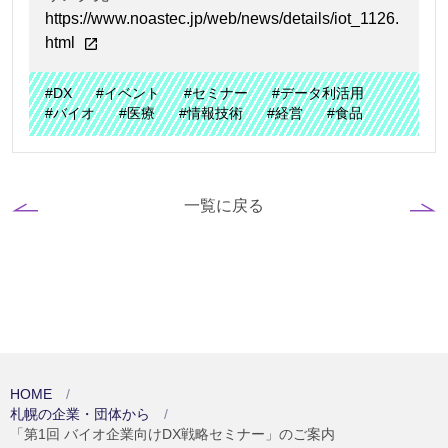
https://www.noastec.jp/web/news/details/iot_1126.
html
#DX
#イベント
#セミナー
#データ利活用
#バイオ
#医療
#情報技術
#経営
#食品
一覧に戻る
HOME
札幌の企業・団体から
「第1回 バイオ企業向けDX戦略セミナー」のご案内