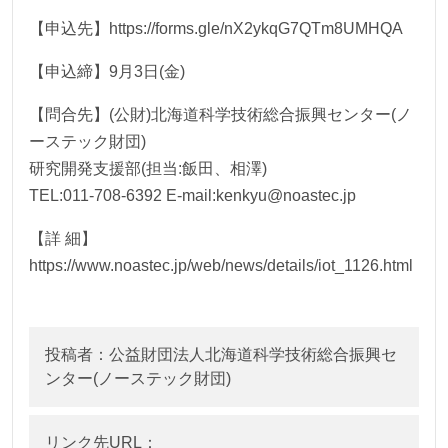
【申込先】https://forms.gle/nX2ykqG7QTm8UMHQA
【申込締】9月3日(金)
【問合先】(公財)北海道科学技術総合振興センター(ノ
ーステック財団)
研究開発支援部(担当:飯田、相澤)
TEL:011-708-6392 E-mail:kenkyu@noastec.jp
【詳 細】
https://www.noastec.jp/web/news/details/iot_1126.html
投稿者：公益財団法人北海道科学技術総合振興セ
ンター(ノーステック財団)
リンク先URL：