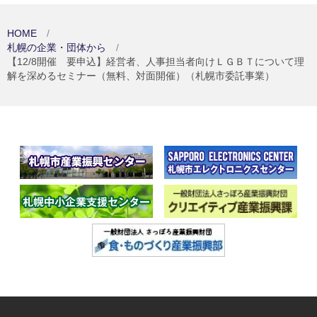
HOME
札幌の企業・団体から
【12/8開催 要申込】経営者、人事担当者向けＬＧＢＴについて理
解を深めるセミナー（無料、対面開催）（札幌市委託事業）