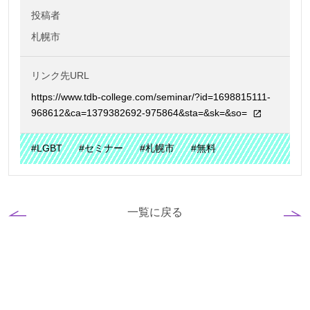
投稿者
札幌市
リンク先URL
https://www.tdb-college.com/seminar/?id=1698815111-
968612&ca=1379382692-975864&sta=&sk=&so=
#LGBT
#セミナー
#札幌市
#無料
一覧に戻る