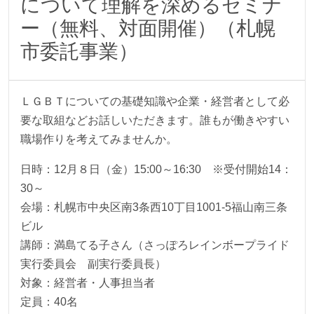
について理解を深めるセミナ
ー（無料、対面開催）（札幌
市委託事業）
ＬＧＢＴについての基礎知識や企業・経営者として必
要な取組などお話しいただきます。誰もが働きやすい
職場作りを考えてみませんか。
日時：12月８日（金）15:00～16:30 ※受付開始14：
30～
会場：札幌市中央区南3条西10丁目1001-5福山南三条
ビル
講師：満島てる子さん（さっぽろレインボープライド
実行委員会 副実行委員長）
対象：経営者・人事担当者
定員：40名