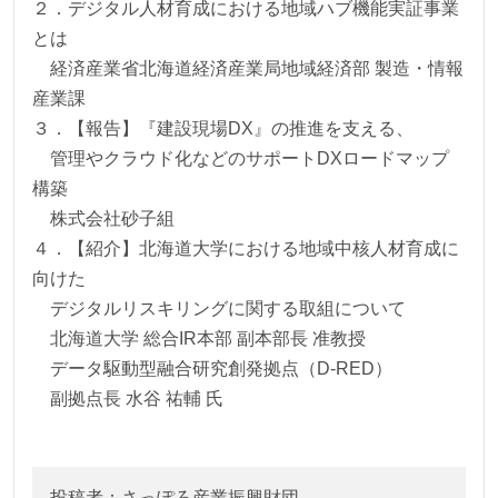
２．デジタル人材育成における地域ハブ機能実証事業
とは
経済産業省北海道経済産業局地域経済部 製造・情報
産業課
３．【報告】『建設現場DX』の推進を支える、
管理やクラウド化などのサポートDXロードマップ
構築
株式会社砂子組
４．【紹介】北海道大学における地域中核人材育成に
向けた
デジタルリスキリングに関する取組について
北海道大学 総合IR本部 副本部長 准教授
データ駆動型融合研究創発拠点（D-RED）
副拠点長 水谷 祐輔 氏
投稿者：さっぽろ産業振興財団