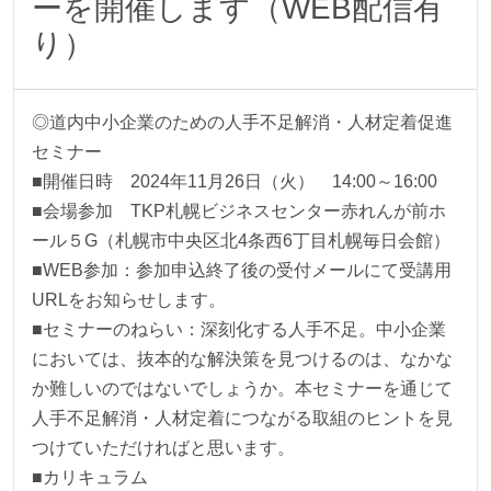
ーを開催します（WEB配信有
り）
◎道内中小企業のための人手不足解消・人材定着促進
セミナー
■開催日時 2024年11月26日（火） 14:00～16:00
■会場参加 TKP札幌ビジネスセンター赤れんが前ホ
ール５G（札幌市中央区北4条西6丁目札幌毎日会館）
■WEB参加：参加申込終了後の受付メールにて受講用
URLをお知らせします。
■セミナーのねらい：深刻化する人手不足。中小企業
においては、抜本的な解決策を見つけるのは、なかな
か難しいのではないでしょうか。本セミナーを通じて
人手不足解消・人材定着につながる取組のヒントを見
つけていただければと思います。
■カリキュラム