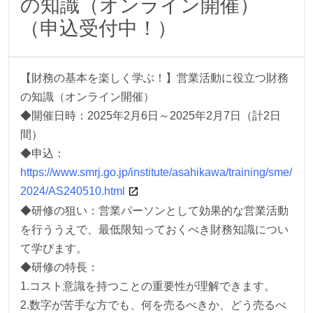
の知識（オンライン開催）
（申込受付中！）
【財務の基本を楽しく学ぶ！】営業活動に役立つ財務
の知識（オンライン開催）
◆開催日時：2025年2月6日～2025年2月7日（計2日
間）
◆申込：
https://www.smrj.go.jp/institute/asahikawa/training/sme/
2024/AS240510.html
◆研修の狙い：営業パーソンとして効果的な営業活動
を行ううえで、最低限知っておくべき財務知識につい
て学びます。
◆研修の特長：
1.コスト意識を持つことの重要性が理解できます。
2.数字が苦手な方でも、何を売るべきか、どう売るべ