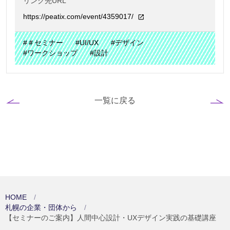
リンク先URL
https://peatix.com/event/4359017/
#＃セミナー
#UI/UX
#デザイン
#ワークショップ
#設計
一覧に戻る
HOME
札幌の企業・団体から
【セミナーのご案内】人間中心設計・UXデザイン実践の基礎講座