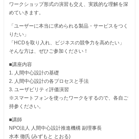
ワークショップ形式の演習も交え、実践的な理解を深
めていきます。
「ユーザーに本当に求められる製品・サービスをつく
りたい」
「HCDを取り入れ、ビジネスの競争力を高めたい」
そんな方は、ぜひご参加ください！
■講座内容
1. 人間中心設計の基礎
2. 人間中心設計の各プロセスと手法
3. ユーザビリティ評価演習
※スマートフォンを使ったワークをするので、各自ご
持参ください。
■講師
NPO法人 人間中心設計推進機構 副理事長
水本 徹氏 (みずもと とおる)