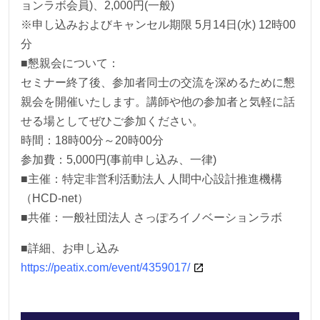
ョンラボ会員)、2,000円(一般)
※申し込みおよびキャンセル期限 5月14日(水) 12時00
分
■懇親会について：
セミナー終了後、参加者同士の交流を深めるために懇
親会を開催いたします。講師や他の参加者と気軽に話
せる場としてぜひご参加ください。
時間：18時00分～20時00分
参加費：5,000円(事前申し込み、一律)
■主催：特定非営利活動法人 人間中心設計推進機構
（HCD-net）
■共催：一般社団法人 さっぽろイノベーションラボ
■詳細、お申し込み
https://peatix.com/event/4359017/