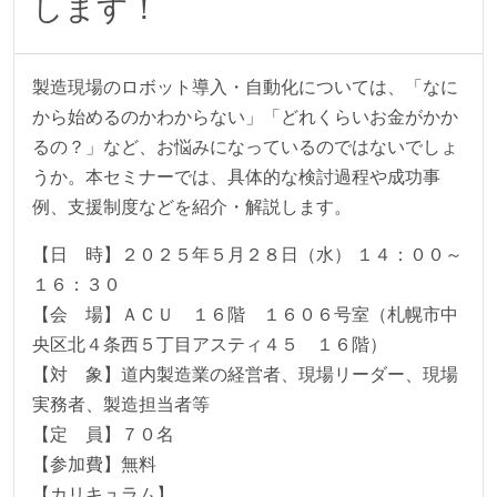
します！
製造現場のロボット導入・自動化については、「なに
から始めるのかわからない」「どれくらいお金がかか
るの？」など、お悩みになっているのではないでしょ
うか。本セミナーでは、具体的な検討過程や成功事
例、支援制度などを紹介・解説します。
【日 時】２０２５年５月２８日（水） １４：００～
１６：３０
【会 場】ＡＣＵ １６階 １６０６号室（札幌市中
央区北４条西５丁目アスティ４５ １６階）
【対 象】道内製造業の経営者、現場リーダー、現場
実務者、製造担当者等
【定 員】７０名
【参加費】無料
【カリキュラム】