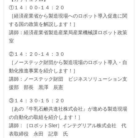
①１４：００-１４：２０
［経済産業省から製造現場へのロボット導入促進に関
する国の政策を解説します！］
講師：経済産業省製造産業局産業機械課ロボット政策
室
②１４：２０-１４：３０
［ノーステック財団から製造現場のロボット導入・自
動化推進事業を紹介します！］
講師：ノーステック財団 ビジネスソリューション支
援部 部長 黒澤 辰憲
③１４：３０-１５：２０
［あの『牛乳石鹸共進社株式会社』が進める製造現場
の自動化の取組を紹介します！］
講師：［ロボットSler］インテグリアル株式会社 代
表取締役 永田 記章 氏