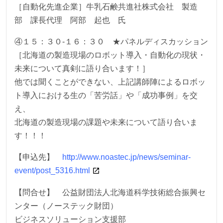
［自動化先進企業］牛乳石鹸共進社株式会社 製造
部 課長代理 阿部 起也 氏
④１５：３０-１６：３０ ★パネルディスカッション
［北海道の製造現場のロボット導入・自動化の現状・
未来について真剣に語り合います！］
他では聞くことができない、上記講師陣によるロボッ
ト導入における生の「苦労話」や「成功事例」を交
え、
北海道の製造現場の課題や未来について語り合いま
す！！！
【申込先】
http://www.noastec.jp/news/seminar-
event/post_5316.html
【問合せ】 公益財団法人北海道科学技術総合振興セ
ンター（ノーステック財団）
ビジネスソリューション支援部