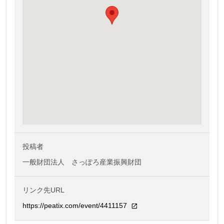
投稿者
一般財団法人 さっぽろ産業振興財団
リンク先URL
https://peatix.com/event/4411157