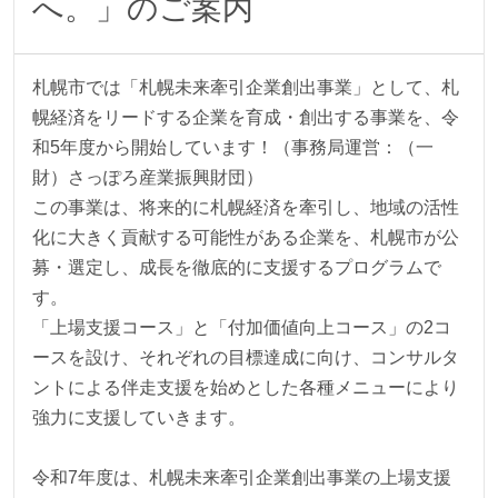
へ。」のご案内
札幌市では「札幌未来牽引企業創出事業」として、札
幌経済をリードする企業を育成・創出する事業を、令
和5年度から開始しています！（事務局運営：（一
財）さっぽろ産業振興財団）
この事業は、将来的に札幌経済を牽引し、地域の活性
化に大きく貢献する可能性がある企業を、札幌市が公
募・選定し、成長を徹底的に支援するプログラムで
す。
「上場支援コース」と「付加価値向上コース」の2コ
ースを設け、それぞれの目標達成に向け、コンサルタ
ントによる伴走支援を始めとした各種メニューにより
強力に支援していきます。
令和7年度は、札幌未来牽引企業創出事業の上場支援