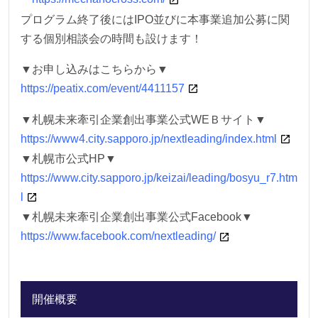
プログラム終了後にはIPO並びに本事業追加公募に関
する個別相談会の時間も設けます！
▼お申し込みはこちらから▼
https://peatix.com/event/4411157
▼札幌未来牽引企業創出事業公式WEＢサイト▼
https://www4.city.sapporo.jp/nextleading/index.html
▼札幌市公式HP▼
https://www.city.sapporo.jp/keizai/leading/bosyu_r7.htm
l
▼札幌未来牽引企業創出事業公式Facebook▼
https://www.facebook.com/nextleading/
開催概要