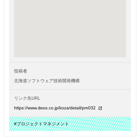
投稿者
北海道ソフトウェア技術開発機構
リンク先URL
https://www.deos.co.jp/koza/detail/pm032
#プロジェクトマネジメント