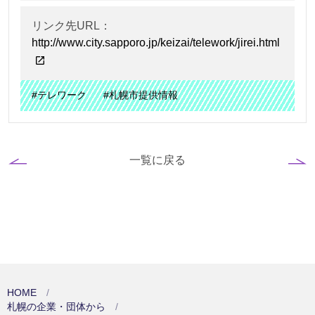
リンク先URL：
http://www.city.sapporo.jp/keizai/telework/jirei.html
#テレワーク
#札幌市提供情報
一覧に戻る
HOME
札幌の企業・団体から