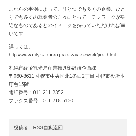
これらの事例によって、ひとつでも多くの企業、ひと
りでも多くの就業者の方々にとって、テレワークが身
近なものであるとのイメージを持っていただければ幸
いです。
詳しくは、
http://www.city.sapporo.jp/keizai/telework/jirei.html
札幌市経済観光局産業振興部経済企画課
〒060-8611 札幌市中央区北1条西2丁目 札幌市役所本
庁舎15階
電話番号：011-211-2352
ファクス番号：011-218-5130
投稿者：RSS自動巡回