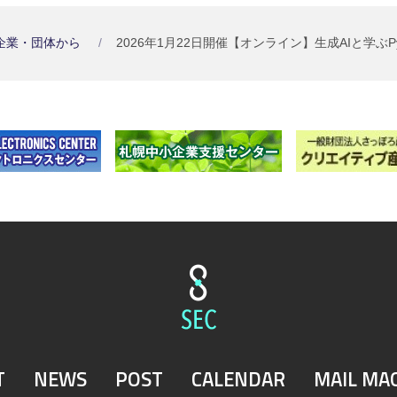
企業・団体から
2026年1月22日開催【オンライン】生成AIと学ぶP
T
NEWS
POST
CALENDAR
MAIL MA