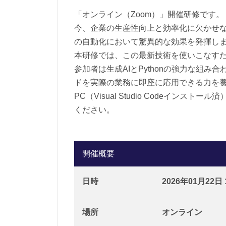
「オンライン（Zoom）」開催研修です。
今、企業の生産性向上と効率化に欠かせない
の自動化において驚異的な効果を発揮し
本研修では、この最新技術を使いこなす
参加者は生成AIとPythonの強力な
ドを実際の業務に即座に応用できる力を
PC（Visual Studio Codeイ
ください。
開催概要
日時
2026年01月22日 1
場所
オンライン