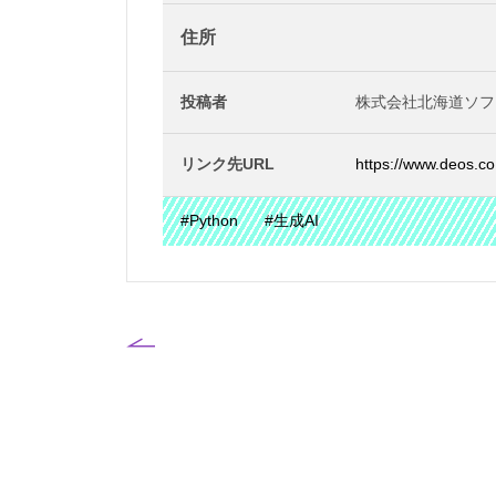
住所
投稿者
株式会社北海道ソフ
リンク先URL
https://www.deos.co
#Python
#生成AI