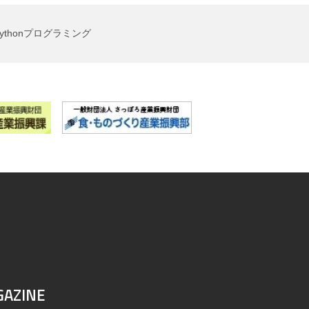
ythonプログラミング
GAZINE