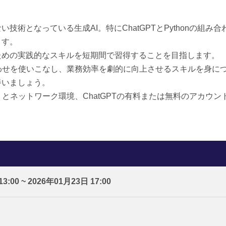
技術となっている生成AI。特にChatGPTとPythonの組
ます。
ための実践的なスキルを短期間で習得することを目指します。
組み合わせを使いこなし、業務効率を劇的に向上させるスキルを身
養いましょう。
ンストール済）とネットワーク環境、ChatGPTの有料または無料のア
3:00 ~ 2026年01月23日 17:00