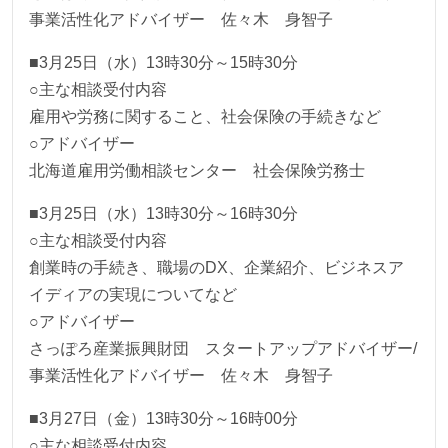
事業活性化アドバイザー 佐々木 身智子
■3月25日（水）13時30分～15時30分
○主な相談受付内容
雇用や労務に関すること、社会保険の手続きなど
○アドバイザー
北海道雇用労働相談センター 社会保険労務士
■3月25日（水）13時30分～16時30分
○主な相談受付内容
創業時の手続き、職場のDX、企業紹介、ビジネスア
イディアの実現についてなど
○アドバイザー
さっぽろ産業振興財団 スタートアップアドバイザー/
事業活性化アドバイザー 佐々木 身智子
■3月27日（金）13時30分～16時00分
○主な相談受付内容