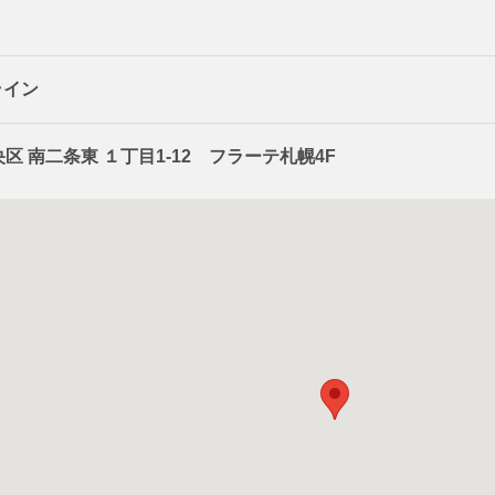
ライン
区 南二条東 １丁目1-12 フラーテ札幌4F