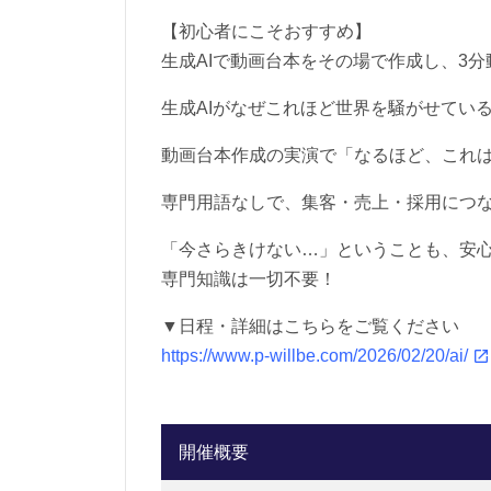
【初心者にこそおすすめ】
生成AIで動画台本をその場で作成し、3
生成AIがなぜこれほど世界を騒がせている
動画台本作成の実演で「なるほど、これ
専門用語なしで、集客・売上・採用につ
「今さらきけない…」ということも、安
専門知識は一切不要！
▼日程・詳細はこちらをご覧ください
https://www.p-willbe.com/2026/02/20/ai/
開催概要