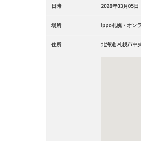
日時
2026年03月05日
場所
ippo札幌・オン
住所
北海道 札幌市中央