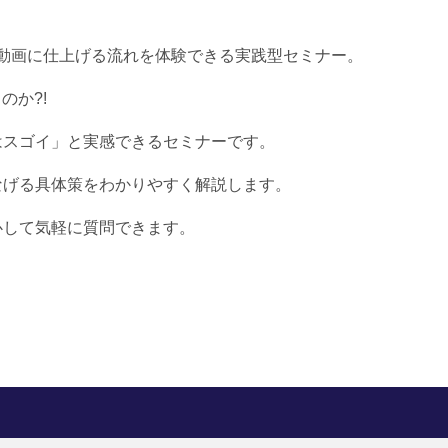
分動画に仕上げる流れを体験できる実践型セミナー。
のか?!
はスゴイ」と実感できるセミナーです。
なげる具体策をわかりやすく解説します。
心して気軽に質問できます。