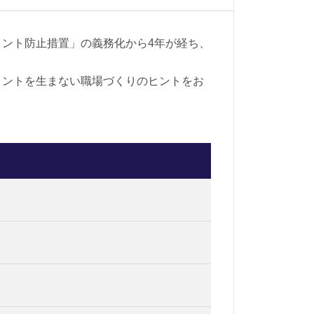
ント防止措置」の義務化から4年が経ち、
。
メントを生まない職場づくりのヒントをお