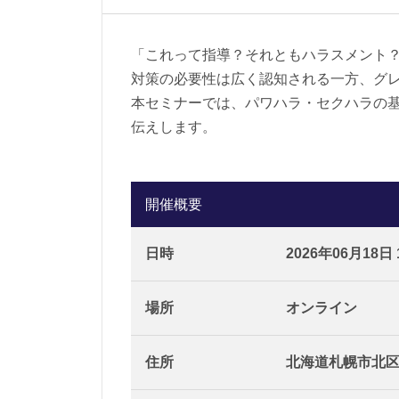
「これって指導？それともハラスメント
対策の必要性は広く認知される一方、グ
本セミナーでは、パワハラ・セクハラの
伝えします。
開催概要
日時
2026年06月18日 14
場所
オンライン
住所
北海道札幌市北