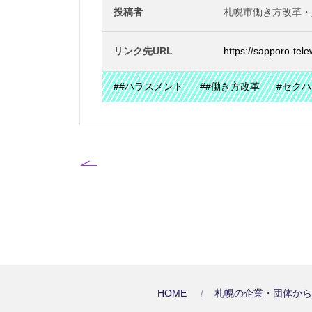
投稿者
札幌市働き方改革・
リンク先URL
https://sapporo-te
##ハラスメント
##働き方改革
#セク
HOME
札幌の企業・団体か