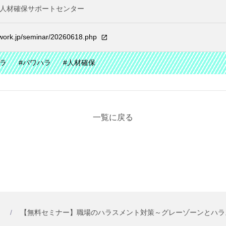
人材確保サポートセンター
lework.jp/seminar/20260618.php
ハラ
#パワハラ
#人材確保
一覧に戻る
ら
【無料セミナー】職場のハラスメント対策～グレーゾーンとハラ