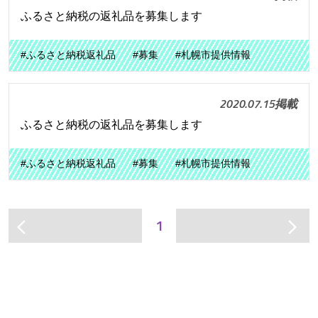
ふるさと納税の返礼品を募集します
#ふるさと納税返礼品
#募集
#札幌市提供情報
2020.07.15掲載
ふるさと納税の返礼品を募集します
#ふるさと納税返礼品
#募集
#札幌市提供情報
1
arrow_back_ios
arrow_forward_ios