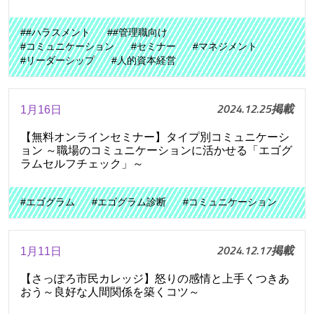
##ハラスメント
##管理職向け
#コミュニケーション
#セミナー
#マネジメント
#リーダーシップ
#人的資本経営
2024.12.25掲載
1月16日
【無料オンラインセミナー】タイプ別コミュニケーシ
ョン ～職場のコミュニケーションに活かせる「エゴグ
ラムセルフチェック」～
#エゴグラム
#エゴグラム診断
#コミュニケーション
2024.12.17掲載
1月11日
【さっぽろ市民カレッジ】怒りの感情と上手くつきあ
おう～良好な人間関係を築くコツ～