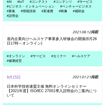
#AI
#IoT
#コンテスト
#コンテンツ
#サービス
#ビジネス・インキュベーション
#ベンチャービジネス
#募集
#情報技術
#新連携
#映像
#補助金
#説明会
2021.08.12掲載
道内企業向けヘルスケア事業参入研修会の開催(8月26
日17時～オンライン)
#オンライン
#サービス
#セミナー
#ヘルスケア
#健康経営
2021.07.21掲載
9月15日
日本科学技術連盟主催 無料オンラインセミナー
【2021年度】ISO/IEC 27001導入説明会のご案内につ
いて