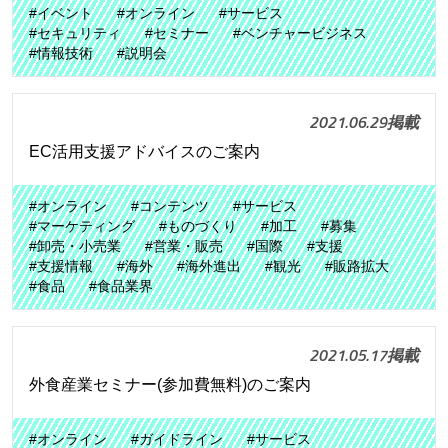
#イベント
#オンライン
#サービス
#セキュリティ
#セミナー
#ベンチャービジネス
#情報技術
#説明会
2021.06.29掲載
EC活用支援アドバイスのご案内
#オンライン
#コンテンツ
#サービス
#マーケティング
#ものづくり
#加工
#募集
#卸売・小売業
#営業・販売
#国際
#支援
#支援情報
#海外
#海外進出
#観光
#販路拡大
#食品
#食品業界
2021.05.17掲載
外食産業セミナー(参加費無料)のご案内
#オンライン
#ガイドライン
#サービス