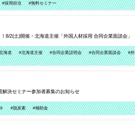
#採用担当
#無料セミナー
8/2(土)開催・北海道主催「外国人材採用 合同企業面談会」
#北海道
#北海道主催
#合同企業説明会
#合同企業面談会
#
課題解決セミナー参加者募集のお知らせ
ネ
#脱炭素
#補助金