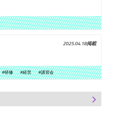
2025.04.18掲載
#研修
#経営
#講習会
arrow_forward_ios