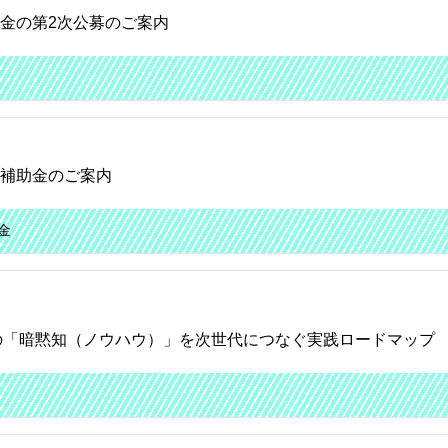
助金の第2次公募のご案内
業補助金のご案内
金
の「暗黙知（ノウハウ）」を次世代につなぐ実践ロードマップ