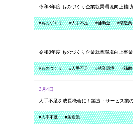
令和8年度 ものづくり企業就業環境向上補
#ものづくり
#人手不足
#補助金
#製造業
令和8年度 ものづくり企業就業環境向上事
#ものづくり
#人手不足
#就業環境
#補助
3月4日
人手不足を成長機会に！製造・サービス業
#人手不足
#製造業