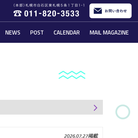
NEWS
POST
CALENDAR
MAIL MAGAZINE
arrow_forward_ios
2026.07.27掲載