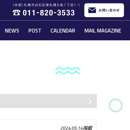
NEWS
POST
CALENDAR
MAIL MAGAZINE
arrow_forward_ios
2024.05.14掲載