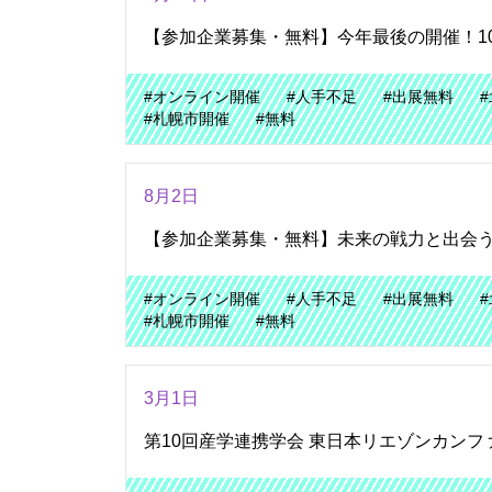
【参加企業募集・無料】今年最後の開催！10
#オンライン開催
#人手不足
#出展無料
#札幌市開催
#無料
8月2日
【参加企業募集・無料】未来の戦力と出会う！
#オンライン開催
#人手不足
#出展無料
#札幌市開催
#無料
3月1日
第10回産学連携学会 東日本リエゾンカンファ