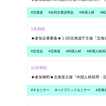
#北海道
#合同企業説明会
#外国人材
#就
1月20日
★参加企業募集★１/20北海道庁主催『北海道
#交流会
#北海道
#外国人材
#外国人材採
11月30日
★参加無料★北海道主催『外国人材採用・
#＃セミナー
#ハイブリッドセミナー
#北海