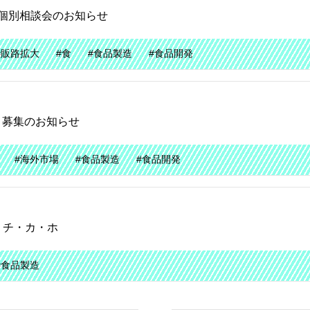
個別相談会のお知らせ
#販路拡大
#食
#食品製造
#食品開発
」募集のお知らせ
#海外市場
#食品製造
#食品開発
n チ・カ・ホ
#食品製造