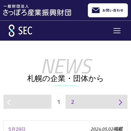
メインコンテンツへスキップ
札幌の企業・団体から
1
2
arrow_back_ios
arrow_forward_ios
2024.05.02掲載
5月29日