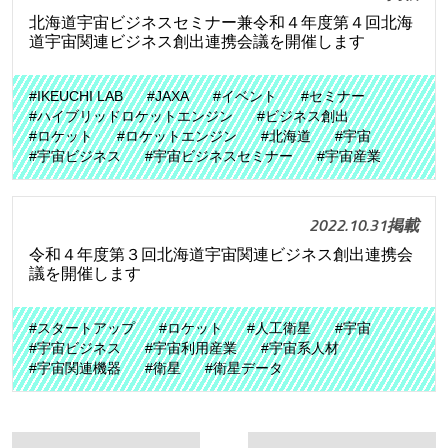
北海道宇宙ビジネスセミナー兼令和４年度第４回北海
道宇宙関連ビジネス創出連携会議を開催します
#IKEUCHI LAB
#JAXA
#イベント
#セミナー
#ハイブリッドロケットエンジン
#ビジネス創出
#ロケット
#ロケットエンジン
#北海道
#宇宙
#宇宙ビジネス
#宇宙ビジネスセミナー
#宇宙産業
2022.10.31掲載
令和４年度第３回北海道宇宙関連ビジネス創出連携会
議を開催します
#スタートアップ
#ロケット
#人工衛星
#宇宙
#宇宙ビジネス
#宇宙利用産業
#宇宙系人材
#宇宙関連機器
#衛星
#衛星データ