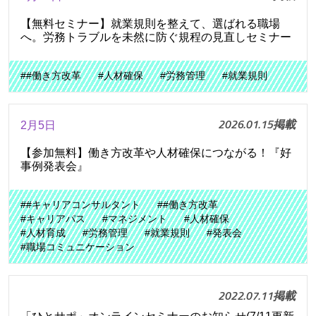
【無料セミナー】就業規則を整えて、選ばれる職場
へ。労務トラブルを未然に防ぐ規程の見直しセミナー
##働き方改革
#人材確保
#労務管理
#就業規則
2026.01.15掲載
2月5日
【参加無料】働き方改革や人材確保につながる！『好
事例発表会』
##キャリアコンサルタント
##働き方改革
#キャリアパス
#マネジメント
#人材確保
#人材育成
#労務管理
#就業規則
#発表会
#職場コミュニケーション
2022.07.11掲載