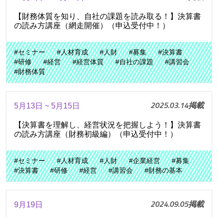
【財務体質を知り、自社の課題を読み取る！】決算書
の読み方講座（網走開催）（申込受付中！）
#セミナー
#人材育成
#人財
#募集
#決算書
#研修
#経営
#経営体質
#自社の課題
#講習会
#財務体質
2025.03.14掲載
5月13日 ~ 5月15日
【決算書を理解し、経営状況を把握しよう！】決算書
の読み方講座（財務初級編）（申込受付中！）
#セミナー
#人材育成
#人財
#企業経営
#募集
#決算書
#研修
#経営
#講習会
#財務の基本
2024.09.05掲載
9月19日