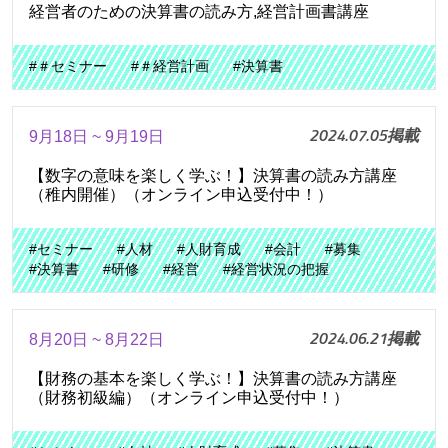
経営者のための決算書の読み方,経営計画書講座
#＃セミナー
#＃経営計画
#決算書
2024.07.05掲載
9月18日 ~ 9月19日
【数字の意味を楽しく学ぶ！】決算書の読み方講座
（稚内開催）（オンライン申込受付中！）
#セミナー
#人材
#人財育成
#会計
#募集
#決算書
#研修
#経営
#経営状況の把握
2024.06.21掲載
8月20日 ~ 8月22日
【財務の基本を楽しく学ぶ！】決算書の読み方講座
（財務初級編）（オンライン申込受付中！）